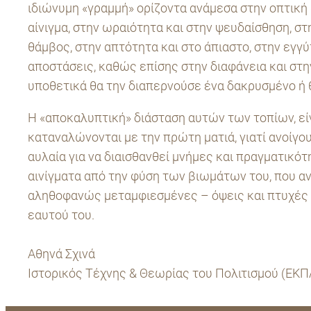
ιδιώνυμη «γραμμή» ορίζοντα ανάμεσα στην οπτική
αίνιγμα, στην ωραιότητα και στην ψευδαίσθηση, στ
θάμβος, στην απτότητα και στο άπιαστο, στην εγγύ
αποστάσεις, καθώς επίσης στην διαφάνεια και στ
υποθετικά θα την διαπερνούσε ένα δακρυσμένο ή 
Η «αποκαλυπτική» διάσταση αυτών των τοπίων, είν
καταναλώνονται με την πρώτη ματιά, γιατί ανοίγου
αυλαία για να διαισθανθεί μνήμες και πραγματικότ
αινίγματα από την φύση των βιωμάτων του, που α
αληθοφανώς μεταμφιεσμένες – όψεις και πτυχές
εαυτού του.
Αθηνά Σχινά
Ιστορικός Τέχνης & Θεωρίας του Πολιτισμού (ΕΚΠ