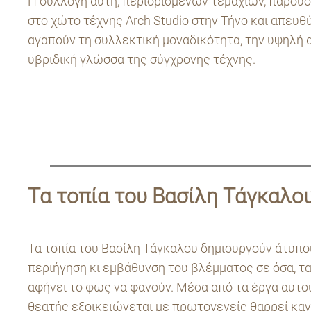
Η συλλογή αυτή, περιορισμένων τεμαχίων, παρουσ
στο χώτο τέχνης Arch Studio στην Τήνο και απευθ
αγαπούν τη συλλεκτική μοναδικότητα, την υψηλή α
υβριδική γλώσσα της σύγχρονης τέχνης.
Τα τοπία του Βασίλη Τάγκαλο
Τα τοπία του Βασίλη Τάγκαλου δημιουργούν άτυπο
περιήγηση κι εμβάθυνση του βλέμματος σε όσα, τα
αφήνει το φως να φανούν. Μέσα από τα έργα αυτο
θεατής εξοικειώνεται με πρωτογενείς θαρρεί καν