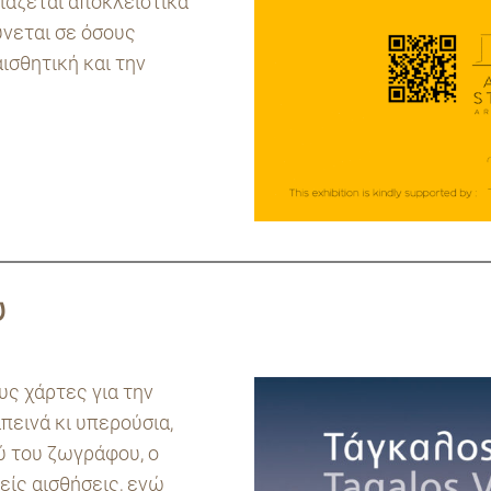
ιάζεται αποκλειστικά
ύνεται σε όσους
ισθητική και την
υ
υς χάρτες για την
πεινά κι υπερούσια,
ύ του ζωγράφου, ο
είς αισθήσεις, ενώ