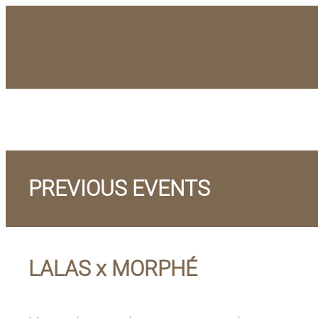
Skip
to
content
PREVIOUS EVENTS
LALAS x MORPHÉ